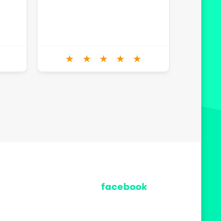
★
★
★
★
★
facebook