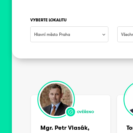
VYBERTE LOKALITU
Hlavní město Praha
Všech
OVĚŘENO
Mgr. Petr Vlasák,
To