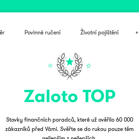
ěr
Povinné ručení
Životní pojištění
+
Zaloto TOP
Stovky finančních poradců, které už ověřilo 60 000
zákazníků před Vámi. Svěřte se do rukou pouze těm
nejlepším z nejlepších.