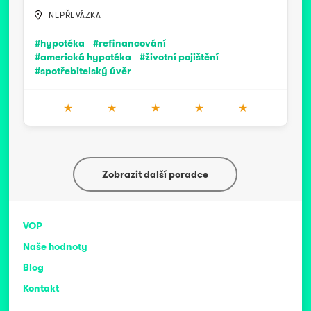
NEPŘEVÁZKA
#hypotéka
#refinancování
#americká hypotéka
#životní pojištění
#spotřebitelský úvěr
★
★
★
★
★
Zobrazit další poradce
VOP
Naše hodnoty
Blog
Kontakt