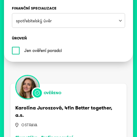
FINANČNÍ SPECIALIZACE
spotřebitelský úvěr
ÚROVEŇ
Jen ověření poradci
OVĚŘENO
Karolína Juroszová, 4fin Better together,
a.s.
OSTRAVA