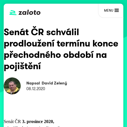
MENU
Senát ČR schválil
prodloužení termínu konce
přechodného období na
pojištění
Napsal
David Zelený
08.12.2020
Senát ČR
3. prosince 2020,